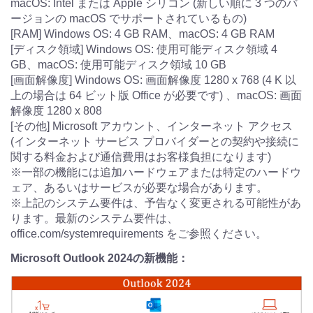
macOS: Intel または Apple シリコン (新しい順に 3 つのバ
ージョンの macOS でサポートされているもの)
[RAM] Windows OS: 4 GB RAM、macOS: 4 GB RAM
[ディスク領域] Windows OS: 使用可能ディスク領域 4
GB、macOS: 使用可能ディスク領域 10 GB
[画面解像度] Windows OS: 画面解像度 1280 x 768 (4 K 以
上の場合は 64 ビット版 Office が必要です) 、macOS: 画面
解像度 1280 x 808
[その他] Microsoft アカウント、インターネット アクセス
(インターネット サービス プロバイダーとの契約や接続に
関する料金および通信費用はお客様負担になります)
※一部の機能には追加ハードウェアまたは特定のハードウ
ェア、あるいはサービスが必要な場合があります。
※上記のシステム要件は、予告なく変更される可能性があ
ります。最新のシステム要件は、
office.com/systemrequirements をご参照ください。
Microsoft Outlook 2024の新機能：