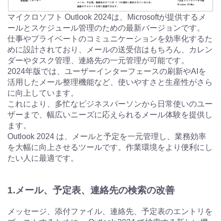
マイクロソフト Outlook 2024は、Microsoftが提供するメ
ールとスケジュール管理のための最新バージョンです。
仕事やプライベートのコミュニケーションを効率化するた
めに設計されており、メールの送受信はもちろん、カレン
ダーやタスク管理、連絡先の一元管理が可能です。
2024年版では、ユーザーインターフェースの刷新やAIを
活用したメール整理機能など、使いやすさと生産性がさら
に向上しています。
これにより、多忙なビジネスパーソンから日常使いのユー
ザーまで、幅広いニーズに応えられるメール体験を提供し
ます。
Outlook 2024 は、メールと予定を一元管理し、業務効率
を大幅に向上させるツールです。作業環境をより便利にし
たい人に最適です。
1.メール、予定表、連絡先の検索の改善
メッセージ、添付ファイル、連絡先、予定表のエントリを