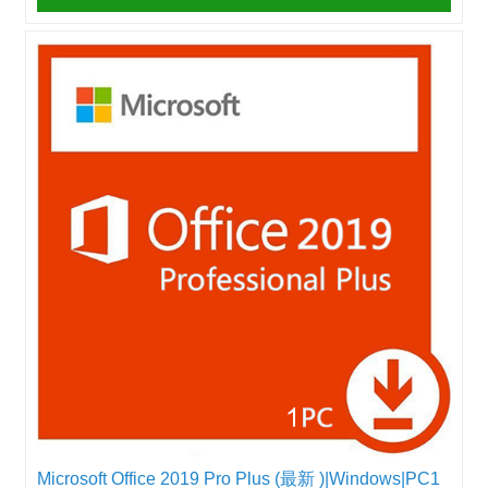
Microsoft Office 2019 Pro Plus (最新 )|Windows|PC1