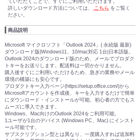
ていただくことで、すぐにご利用いただけます。
詳しいダウンロード方法については、
こちら
をご覧く
ださい。
商品説明
Microsoft マイクロソフト「Outlook 2024」( 永続版 最新)
ダウンロード版|Windows11、10/mac対応 1台|日本語版。
Outlook 2024のダウンロード版のため、メールでプロダク
トキーをお送りします。配送料は一切かかりません。
購入後すぐにご利用いただけるため、急ぎの業務やメール
環境の構築にも安心です。
プロダクトキー入力ページ(https://setup.office.com/)から
Microsoftアカウントを作成後、キーを入力するだけで簡単
にダウンロード・インストールが可能。初心者の方でもス
ムーズに導入できます。
Windows、Mac向けのOutlook 2024をご利用可能。
1ユーザが1台のデバイス (Windows PC、Mac) にインスト
ール可能です。
サブスクリプション型とは異なり、一度購入すれば追加料