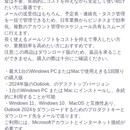
金は不要。長期的にコストを抑えながら安定して使い続け
たい方に最適です。
メールの送受信はもちろん、予定表・連絡先・タスク管理
を一括で管理できるため、日常業務からビジネスまで効率
化。複数のアカウント管理やスケジュール共有もスムーズ
に行えます。
長く使えるメールソフトをコストを抑えて導入したい方
や、業務効率を高めたい方におすすめです。
注意:この商品はダウンロード版のため、返品を承ること
ができません。購入の際は十分にご確認ください。
・最大1台のWindows PCまたはMacで使用えきる1回限り
の購入版
・2024年版のOutlook、のデスクトップバージョン
・1台のWindows PC または Mac にインストールし、永続
的に利用することが可能
・Windows 11、Windows 10、MacOS と互換性あり、
Outlook 2024をダウンロードするためのプロダクトキーと
ダウンロード先をメールで送ります。
ご利用には、Microsoftアカウントとインターネット接続が
必要です。