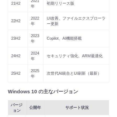
2021
21H2
初期リリース版
年
2022
UI改善、ファイルエクスプローラ
22H2
年
ー更新
2023
23H2
Copilot、AI機能搭載
年
2024
24H2
セキュリティ強化、ARM最適化
年
2025
25H2
次世代AI統合とUI刷新（最新）
年
Windows 10 の主なバージョン
バージ
公開年
サポート状況
ョン