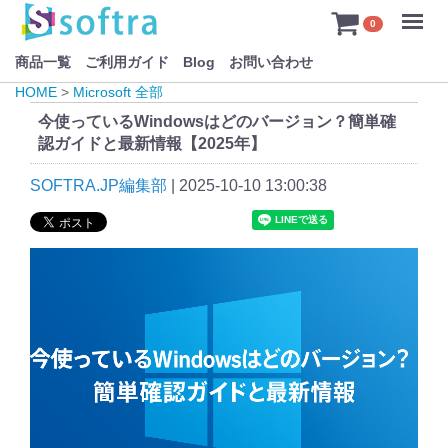
Menu
0
商品一覧
ご利用ガイド
Blog
お問い合わせ
HOME
>
Microsoft 全部
今使っているWindowsはどのバージョン？簡単確
認ガイドと最新情報【2025年】
SOFTRA.JP編集部
|
2025-10-10 13:00:38