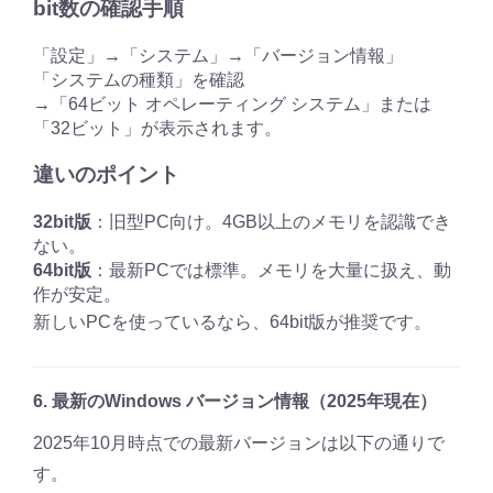
bit数の確認手順
「設定」→「システム」→「バージョン情報」
「システムの種類」を確認
→「64ビット オペレーティング システム」または
「32ビット」が表示されます。
違いのポイント
32bit版
：旧型PC向け。4GB以上のメモリを認識でき
ない。
64bit版
：最新PCでは標準。メモリを大量に扱え、動
作が安定。
新しいPCを使っているなら、64bit版が推奨です。
6. 最新のWindows バージョン情報（2025年現在）
2025年10月時点での最新バージョンは以下の通りで
す。