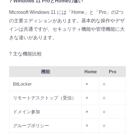
? Windows 11 ProとHomeの違い
Microsoft Windows 11 には「Home」と「Pro」の2つ
の主要エディションがあります。基本的な操作やデザ
インは共通ですが、セキュリティ機能や管理機能に大
きな違いがあります。
? 主な機能比較
機能
Home
Pro
BitLocker
×
○
リモートデスクトップ（受信）
×
○
ドメイン参加
×
○
グループポリシー
×
○