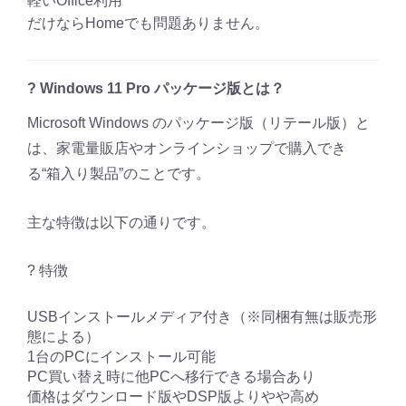
軽いOffice利用
だけならHomeでも問題ありません。
? Windows 11 Pro パッケージ版とは？
Microsoft Windows のパッケージ版（リテール版）と
は、家電量販店やオンラインショップで購入でき
る“箱入り製品”のことです。
主な特徴は以下の通りです。
? 特徴
USBインストールメディア付き（※同梱有無は販売形
態による）
1台のPCにインストール可能
PC買い替え時に他PCへ移行できる場合あり
価格はダウンロード版やDSP版よりやや高め