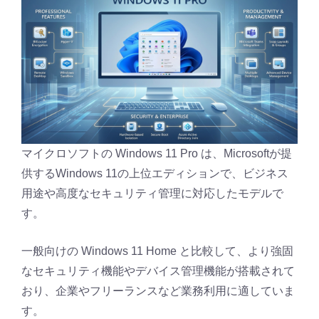
マイクロソフトの Windows 11 Pro は、Microsoftが提
供するWindows 11の上位エディションで、ビジネス
用途や高度なセキュリティ管理に対応したモデルで
す。
一般向けの Windows 11 Home と比較して、より強固
なセキュリティ機能やデバイス管理機能が搭載されて
おり、企業やフリーランスなど業務利用に適していま
す。