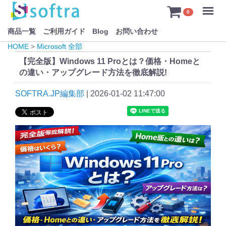
Menu
0
商品一覧
ご利用ガイド
Blog
お問い合わせ
HOME
>
Microsoft 全部
【完全版】Windows 11 Proとは？価格・Homeと
の違い・アップグレード方法を徹底解説!
SOFTRA.JP編集部
|
2026-01-02 11:47:00