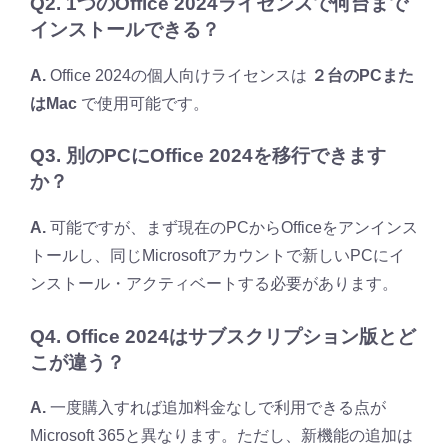
Q2. 1つのOffice 2024ライセンスで何台まで
インストールできる？
A.
Office 2024の個人向けライセンスは
２台のPCまた
はMac
で使用可能です。
Q3. 別のPCにOffice 2024を移行できます
か？
A.
可能ですが、まず現在のPCからOfficeをアンインス
トールし、同じMicrosoftアカウントで新しいPCにイ
ンストール・アクティベートする必要があります。
Q4. Office 2024はサブスクリプション版とど
こが違う？
A.
一度購入すれば追加料金なしで利用できる点が
Microsoft 365と異なります。ただし、新機能の追加は