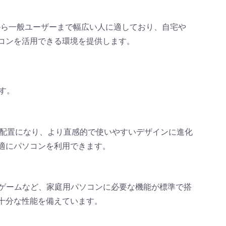
初心者から一般ユーザーまで幅広い人に適しており、自宅や
コンを活用できる環境を提供します。
です。
中央配置になり、より直感的で使いやすいデザインに進化
適にパソコンを利用できます。
、ゲームなど、家庭用パソコンに必要な機能が標準で搭
十分な性能を備えています。