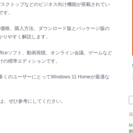
rやリモートデスクトップなどのビジネス向け機能が搭載されてい
です。
の特徴、価格、購入方法、ダウンロード版とパッケージ版の
いを分かりやすく解説します。
トやOfficeソフト、動画視聴、オンライン会議、ゲームなど
けの標準エディションです。
ユーザーにとってWindows 11 Homeが最適な
たい方は、ぜひ参考にしてください。
M