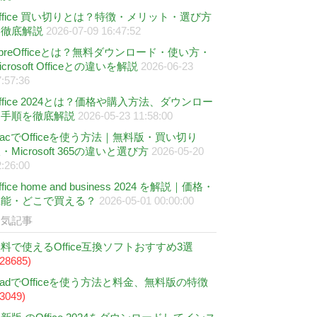
ffice 買い切りとは？特徴・メリット・選び方
を徹底解説
2026-07-09 16:47:52
ibreOfficeとは？無料ダウンロード・使い方・
icrosoft Officeとの違いを解説
2026-06-23
:57:36
ffice 2024とは？価格や購入方法、ダウンロー
ド手順を徹底解説
2026-05-23 11:58:00
acでOfficeを使う方法｜無料版・買い切り
・Microsoft 365の違いと選び方
2026-05-20
:26:00
ffice home and business 2024 を解説｜価格・
機能・どこで買える？
2026-05-01 00:00:00
人気記事
料で使えるOffice互換ソフトおすすめ3選
128685)
PadでOfficeを使う方法と料金、無料版の特徴
83049)