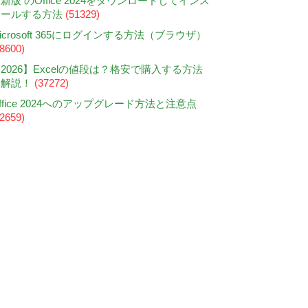
新版 のOffice 2024をダウンロードしてインス
トールする方法
(51329)
icrosoft 365にログインする方法（ブラウザ）
38600)
2026】Excelの値段は？格安で購入する方法
も解説！
(37272)
ffice 2024へのアップグレード方法と注意点
32659)