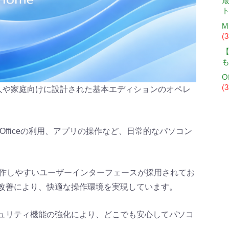
最
M
(
【
O
(
eは、個人や家庭向けに設計された基本エディションのオペレ
t Officeの利用、アプリの操作など、日常的なパソコン
に操作しやすいユーザーインターフェースが採用されてお
改善により、快適な操作環境を実現しています。
ュリティ機能の強化により、どこでも安心してパソコ