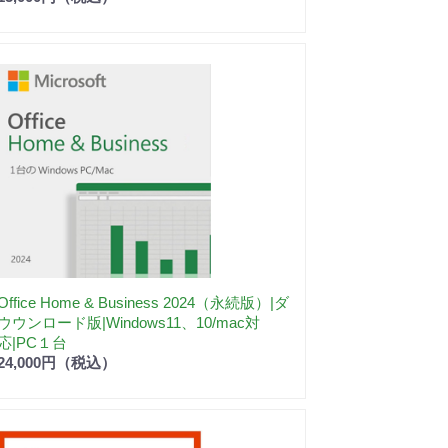
Office Home & Business 2024（永続版）|ダ
ウウンロード版|Windows11、10/mac対
応|PC１台
24,000円（税込）