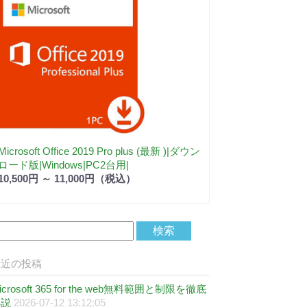
Microsoft Office 2019 Pro plus (最新 )|ダウン
ロード版|Windows|PC2台用|
10,500円 ～ 11,000円（税込）
最近の投稿
icrosoft 365 for the web無料範囲と制限を徹底
解説
2026-07-12 13:12:05